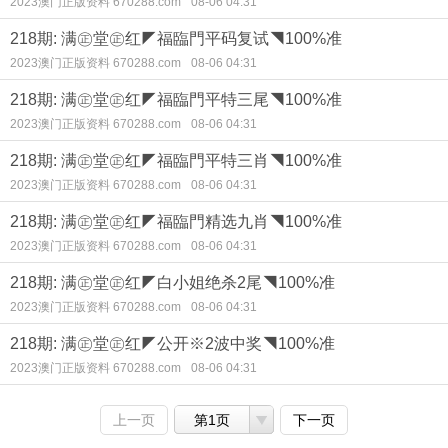
2023澳门正版资料 670288.com
08-06 04:31
218期: 满㊣堂㊣红◤福臨門平码复试◥100%准
2023澳门正版资料 670288.com
08-06 04:31
218期: 满㊣堂㊣红◤福臨門平特三尾◥100%准
2023澳门正版资料 670288.com
08-06 04:31
218期: 满㊣堂㊣红◤福臨門平特三肖◥100%准
2023澳门正版资料 670288.com
08-06 04:31
218期: 满㊣堂㊣红◤福臨門精选九肖◥100%准
2023澳门正版资料 670288.com
08-06 04:31
218期: 满㊣堂㊣红◤白小姐绝杀2尾◥100%准
2023澳门正版资料 670288.com
08-06 04:31
218期: 满㊣堂㊣红◤公开※2波中奖◥100%准
2023澳门正版资料 670288.com
08-06 04:31
上一页
第1页
下一页